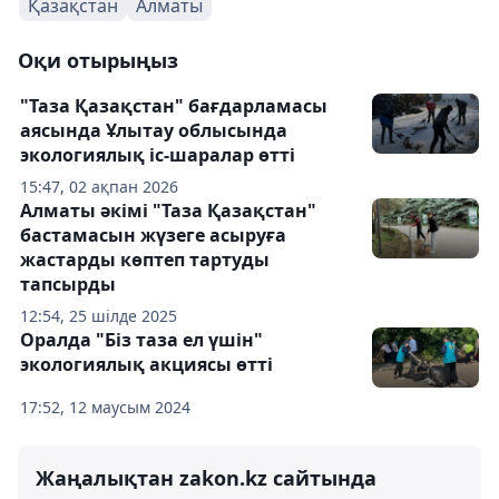
Қазақстан
Алматы
Оқи отырыңыз
"Таза Қазақстан" бағдарламасы
аясында Ұлытау облысында
экологиялық іс-шаралар өтті
15:47, 02 ақпан 2026
Алматы әкімі "Таза Қазақстан"
бастамасын жүзеге асыруға
жастарды көптеп тартуды
тапсырды
12:54, 25 шілде 2025
Оралда "Біз таза ел үшін"
экологиялық акциясы өтті
17:52, 12 маусым 2024
Жаңалықтан zakon.kz сайтында