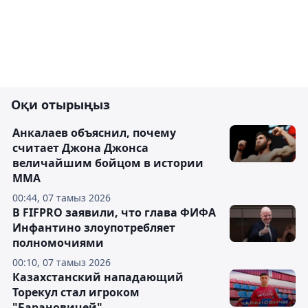
Оқи отырыңыз
Анкалаев объяснил, почему
считает Джона Джонса
величайшим бойцом в истории
ММА
00:44, 07 тамыз 2026
В FIFPRO заявили, что глава ФИФА
Инфантино злоупотребляет
полномочиями
00:10, 07 тамыз 2026
Казахстанский нападающий
Торекул стал игроком
"Барановичей"