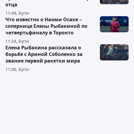
отца
11:49, Бүгін
Что известно о Наоми Осаке –
сопернице Елены Рыбакиной по
четвертьфиналу в Торонто
11:24, Бүгін
Елена Рыбакина рассказала о
борьбе с Ариной Соболенко за
звание первой ракетки мира
11:06, Бүгін