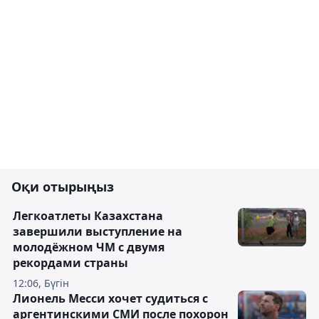
Оқи отырыңыз
Легкоатлеты Казахстана
завершили выступление на
молодёжном ЧМ с двумя
рекордами страны
12:06, Бүгін
Лионель Месси хочет судиться с
аргентинскими СМИ после похорон