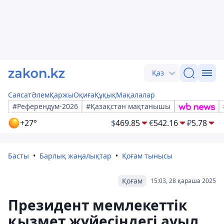
Қаз
Саясат
Әлем
Қаржы
Оқиға
Құқық
Мақалалар
#Референдум-2026
#Қазақстан мақтанышы
+27°
$
469.85
€
542.16
₽
5.78
Басты
Барлық жаңалықтар
Қоғам тынысы
Қоғам
15:03, 28 қараша 2025
Президент мемлекеттік
қызмет жүйесіндегі ауыл