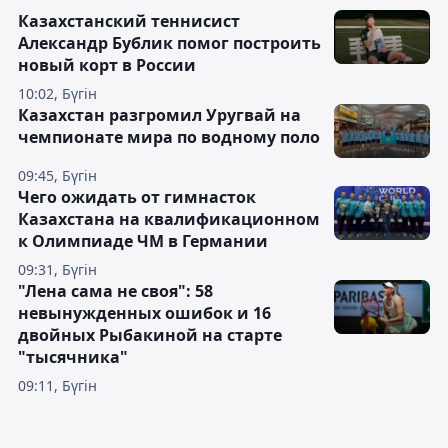
Казахстанский теннисист
Александр Бублик помог построить
новый корт в России
10:02, Бүгін
Казахстан разгромил Уругвай на
чемпионате мира по водному поло
09:45, Бүгін
Чего ожидать от гимнасток
Казахстана на квалификационном
к Олимпиаде ЧМ в Германии
09:31, Бүгін
"Лена сама не своя": 58
невынужденных ошибок и 16
двойных Рыбакиной на старте
"тысячника"
09:11, Бүгін