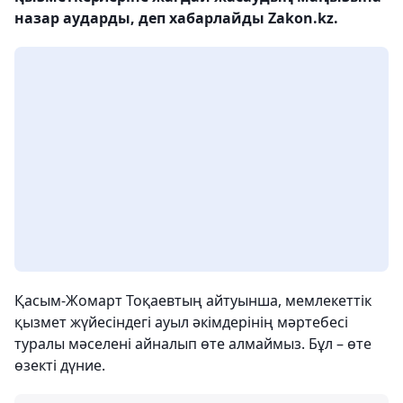
назар аударды, деп хабарлайды Zakon.kz.
Қасым-Жомарт Тоқаевтың айтуынша, мемлекеттік
қызмет жүйесіндегі ауыл әкімдерінің мәртебесі
туралы мәселені айналып өте алмаймыз. Бұл – өте
өзекті дүние.