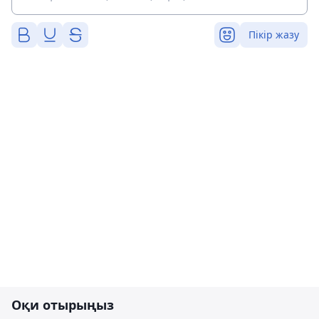
Пікір жазу
Оқи отырыңыз