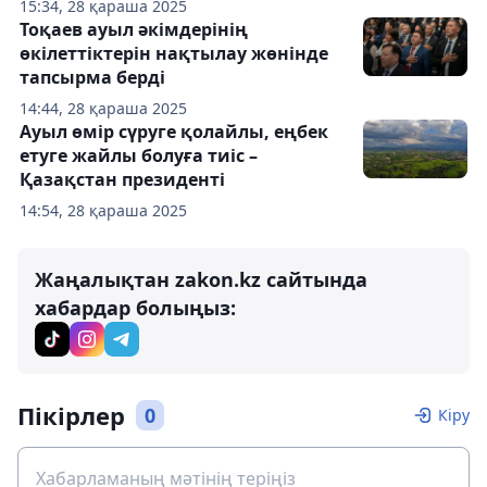
15:34, 28 қараша 2025
Тоқаев ауыл әкімдерінің
өкілеттіктерін нақтылау жөнінде
тапсырма берді
14:44, 28 қараша 2025
Ауыл өмір сүруге қолайлы, еңбек
етуге жайлы болуға тиіс –
Қазақстан президенті
14:54, 28 қараша 2025
Жаңалықтан zakon.kz сайтында
хабардар болыңыз:
Пікірлер
0
Кіру