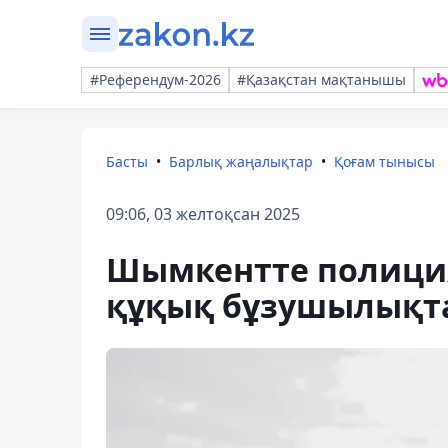
#Референдум-2026
#Қазақстан мақтанышы
Басты
Барлық жаңалықтар
Қоғам тынысы
09:06, 03 желтоқсан 2025
Шымкентте полици
құқық бұзушылықт