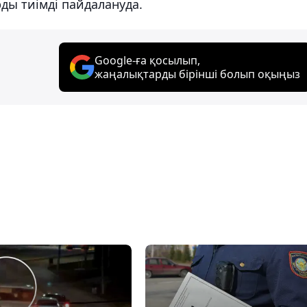
ды тиімді пайдалануда.
Google-ға қосылып,
жаңалықтарды бірінші болып оқыңыз