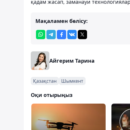
қадам жасап, заманауи технологиялар
Мақаламен бөлісу:
Айгерим Тарина
Қазақстан
Шымкент
Оқи отырыңыз