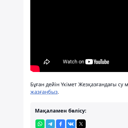
Бұған дейін Үкімет Жезқазғандағы су 
жазғанбыз
.
Мақаламен бөлісу: