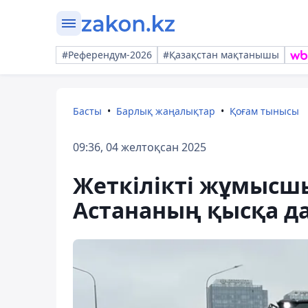
#Референдум-2026
#Қазақстан мақтанышы
Басты
Барлық жаңалықтар
Қоғам тынысы
09:36, 04 желтоқсан 2025
Жеткілікті жұмысшы
Астананың қысқа д