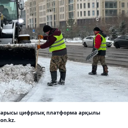
 барысы цифрлық платформа арқылы
on.kz.