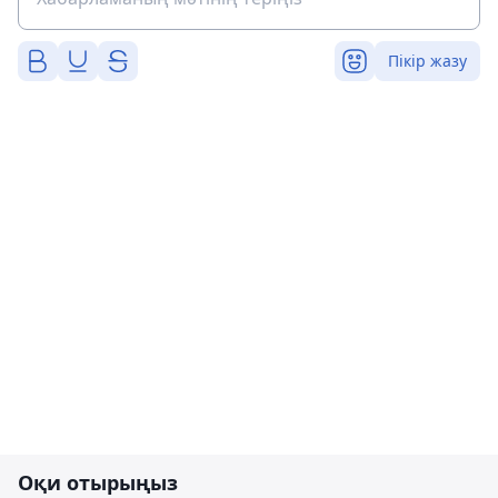
Пікір жазу
Оқи отырыңыз