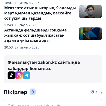
18:07, 13 мамыр 2026
Мектепте атыс шығарып, 9 адамды
мерт қылған қазандық қаскөйге
сот үкім шығарды
13:48, 13 сәуір 2023
Астанада фельдшерді соққыға
жыққан: сот шабуыл жасаған
адамға үкім шығарды
20:53, 27 мамыр 2025
Жаңалықтан zakon.kz сайтында
хабардар болыңыз:
Пікірлер
0
Кіру