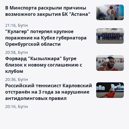
В Минспорта раскрыли причины
возможного закрытия БК "Астана"
21:16, Бүгін
"Кулагер" потерпел крупное
поражение на Кубке губернатора
Оренбургской области
20:58, Бүгін
Форвард "Кызылжара" Бугре
близок к новому соглашению с
клубом
20:36, Бүгін
Российский теннисист Карловский
отстранён на 3 года за нарушение
антидопинговых правил
20:16, Бүгін