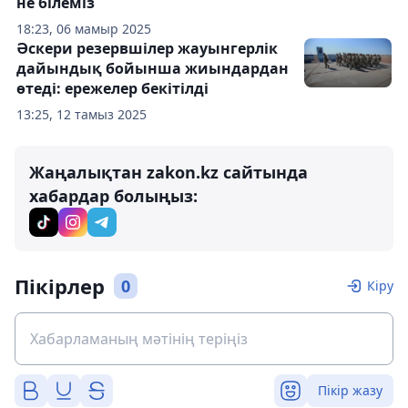
не білеміз
18:23, 06 мамыр 2025
Әскери резервшілер жауынгерлік
дайындық бойынша жиындардан
өтеді: ережелер бекітілді
13:25, 12 тамыз 2025
Жаңалықтан zakon.kz сайтында
хабардар болыңыз:
Пікірлер
0
Кіру
Пікір жазу