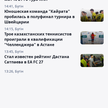
14:41, Бүгін
Юношеская команда "Кайрата"
пробилась в полуфинал турнира в
Швейцарии
14:15, Бүгін
Трое казахстанских теннисистов
проиграли в квалификации
"Челленджера" в Астане
13:45, Бүгін
Стал известен рейтинг Дастана
Сатпаева в EA FC 27
13:26, Бүгін