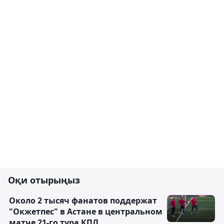
Оқи отырыңыз
Около 2 тысяч фанатов поддержат
"Окжетпес" в Астане в центральном
матче 21-го тура КПЛ