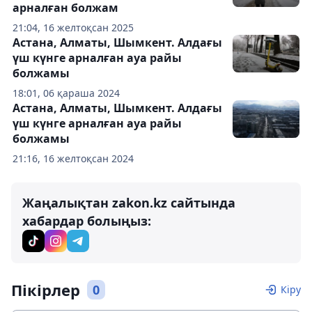
арналған болжам
21:04, 16 желтоқсан 2025
Астана, Алматы, Шымкент. Алдағы
үш күнге арналған ауа райы
болжамы
18:01, 06 қараша 2024
Астана, Алматы, Шымкент. Алдағы
үш күнге арналған ауа райы
болжамы
21:16, 16 желтоқсан 2024
Жаңалықтан zakon.kz сайтында
хабардар болыңыз:
Пікірлер
0
Кіру