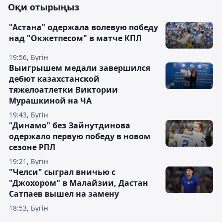
Оқи отырыңыз
"Астана" одержала волевую победу
над "Окжетпесом" в матче КПЛ
19:56, Бүгін
Выигрышем медали завершился
дебют казахстанской
тяжелоатлетки Виктории
Мурашкиной на ЧА
19:43, Бүгін
"Динамо" без Зайнутдинова
одержало первую победу в новом
сезоне РПЛ
19:21, Бүгін
"Челси" сыграл вничью с
"Джохором" в Малайзии, Дастан
Сатпаев вышел на замену
18:53, Бүгін