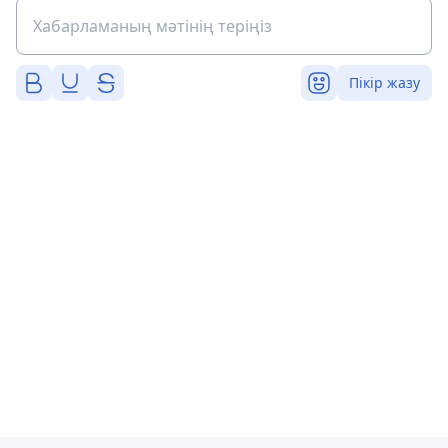
Пікір жазу