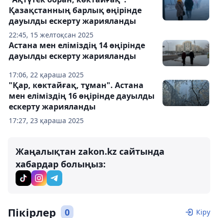
Қазақстанның барлық өңірінде
дауылды ескерту жарияланды
22:45, 15 желтоқсан 2025
Астана мен еліміздің 14 өңірінде
дауылды ескерту жарияланды
17:06, 22 қараша 2025
"Қар, көктайғақ, тұман". Астана
мен еліміздің 16 өңірінде дауылды
ескерту жарияланды
17:27, 23 қараша 2025
Жаңалықтан zakon.kz сайтында
хабардар болыңыз:
Пікірлер
0
Кіру