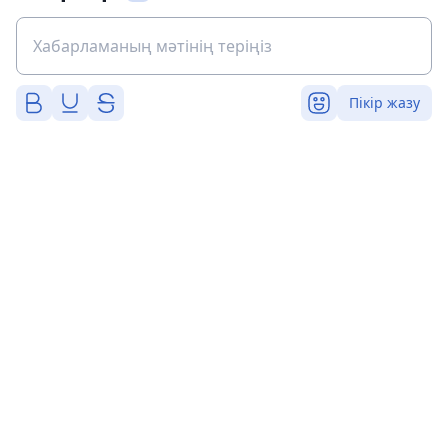
Пікір жазу