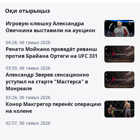
Оқи отырыңыз
Игровую клюшку Александра
Овечкина выставили на аукцион
04:28, 06 тамыз 2026
Ренато Мойкано проведёт реванш
против Брайана Ортеги на UFC 331
03:59, 06 тамыз 2026
Александр Зверев сенсационно
уступил на старте "Мастерса" в
Монреале
03:28, 06 тамыз 2026
Конор Макгрегор перенёс операцию
на колене
02:57, 06 тамыз 2026