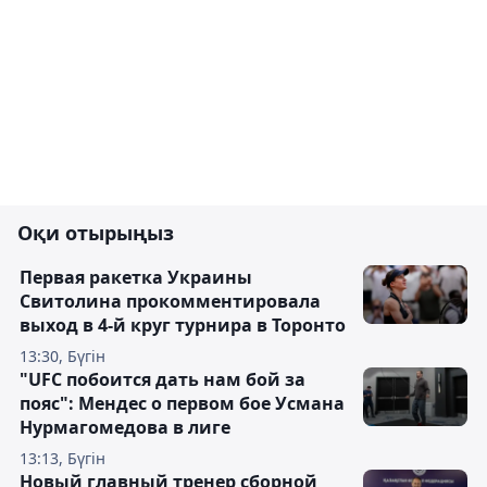
Оқи отырыңыз
Первая ракетка Украины
Свитолина прокомментировала
выход в 4-й круг турнира в Торонто
13:30, Бүгін
"UFC побоится дать нам бой за
пояс": Мендес о первом бое Усмана
Нурмагомедова в лиге
13:13, Бүгін
Новый главный тренер сборной