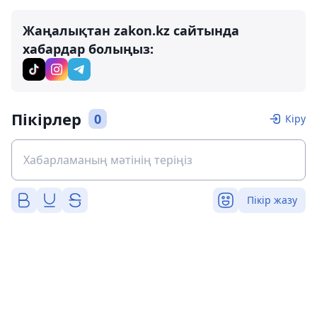
Жаңалықтан zakon.kz сайтында
хабардар болыңыз:
Пікірлер
0
Кіру
Пікір жазу