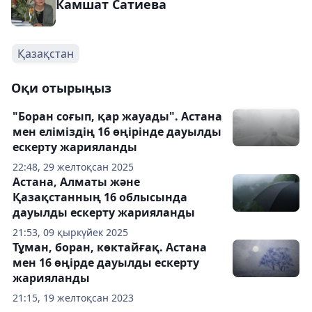
Камшат Сатиева
Қазақстан
Оқи отырыңыз
"Боран соғып, қар жауады". Астана
мен еліміздің 16 өңірінде дауылды
ескерту жарияланды
22:48, 29 желтоқсан 2025
Астана, Алматы және
Қазақстанның 16 облысында
дауылды ескерту жарияланды
21:53, 09 қыркүйек 2025
Тұман, боран, көктайғақ. Астана
мен 16 өңірде дауылды ескерту
жарияланды
21:15, 19 желтоқсан 2023