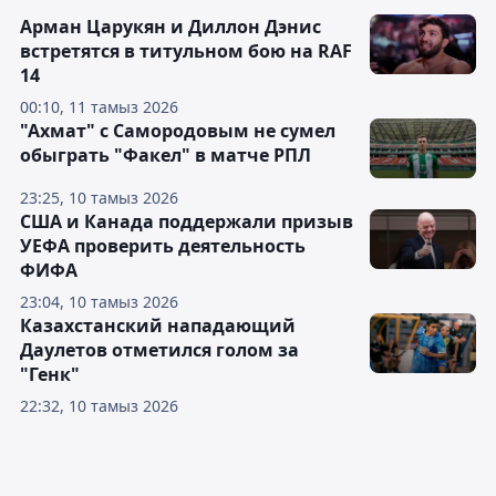
Арман Царукян и Диллон Дэнис
встретятся в титульном бою на RAF
14
00:10, 11 тамыз 2026
"Ахмат" с Самородовым не сумел
обыграть "Факел" в матче РПЛ
23:25, 10 тамыз 2026
США и Канада поддержали призыв
УЕФА проверить деятельность
ФИФА
23:04, 10 тамыз 2026
Казахстанский нападающий
Даулетов отметился голом за
"Генк"
22:32, 10 тамыз 2026