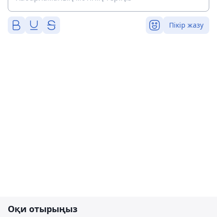
Пікір жазу
Оқи отырыңыз