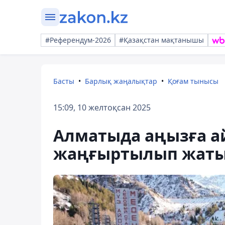
#Референдум-2026
#Қазақстан мақтанышы
Басты
Барлық жаңалықтар
Қоғам тынысы
15:09, 10 желтоқсан 2025
Алматыда аңызға а
жаңғыртылып жат