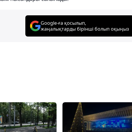
Google-ға қосылып,
жаңалықтарды бірінші болып оқыңыз