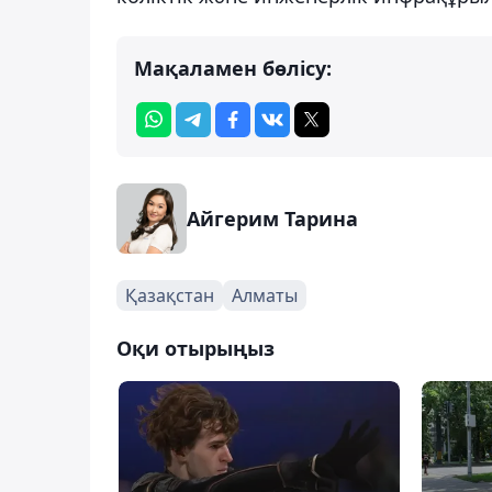
Мақаламен бөлісу:
Айгерим Тарина
Қазақстан
Алматы
Оқи отырыңыз