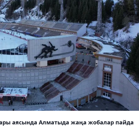
пары аясында Алматыда жаңа жобалар пайда