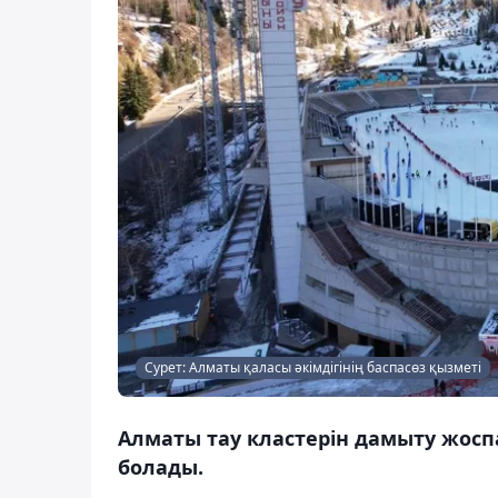
Сурет: Алматы қаласы әкімдігінің баспасөз қызметі
Алматы тау кластерін дамыту жос
болады.