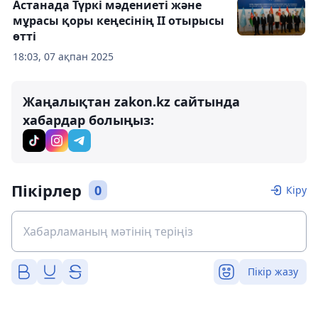
Астанада Түркі мәдениеті және
мұрасы қоры кеңесінің ІІ отырысы
өтті
18:03, 07 ақпан 2025
Жаңалықтан zakon.kz сайтында
хабардар болыңыз:
Пікірлер
0
Кіру
Пікір жазу