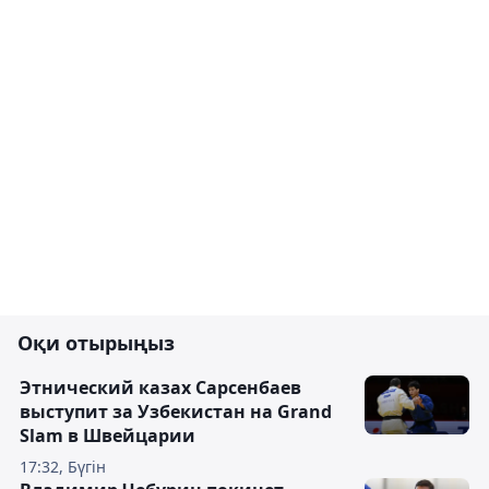
Оқи отырыңыз
Этнический казах Сарсенбаев
выступит за Узбекистан на Grand
Slam в Швейцарии
17:32, Бүгін