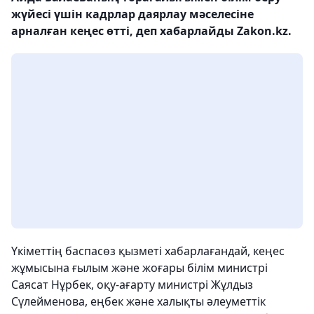
жүйесі үшін кадрлар даярлау мәселесіне
арналған кеңес өтті, деп хабарлайды Zakon.kz.
Үкіметтің баспасөз қызметі хабарлағандай, кеңес
жұмысына ғылым және жоғары білім министрі
Саясат Нұрбек, оқу-ағарту министрі Жұлдыз
Сүлейменова, еңбек және халықты әлеуметтік