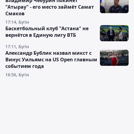
Владимир Чебурин покинет
"Атырау" - его место займёт Самат
Смаков
17:14, Бүгін
Баскетбольный клуб "Астана" не
вернётся в Единую лигу ВТБ
17:11, Бүгін
Александр Бублик назвал микст с
Винус Уильямс на US Open главным
событием года
16:56, Бүгін