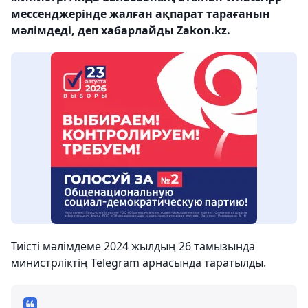
мессенджерінде жалған ақпарат тарағанын
мәлімдеді, деп хабарлайды Zakon.kz.
Тиісті мәлімдеме 2024 жылдың 26 тамызында
министрліктің Telegram арнасында таратылды.