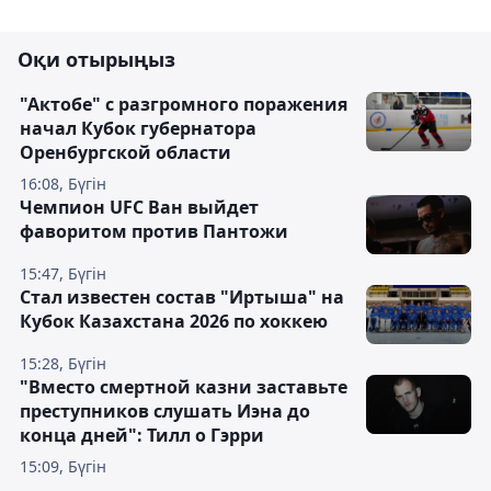
Оқи отырыңыз
"Актобе" с разгромного поражения
начал Кубок губернатора
Оренбургской области
16:08, Бүгін
Чемпион UFC Ван выйдет
фаворитом против Пантожи
15:47, Бүгін
Стал известен состав "Иртыша" на
Кубок Казахстана 2026 по хоккею
15:28, Бүгін
"Вместо смертной казни заставьте
преступников слушать Иэна до
конца дней": Тилл о Гэрри
15:09, Бүгін