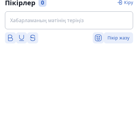
Пікірлер
0
Кіру
Пікір жазу