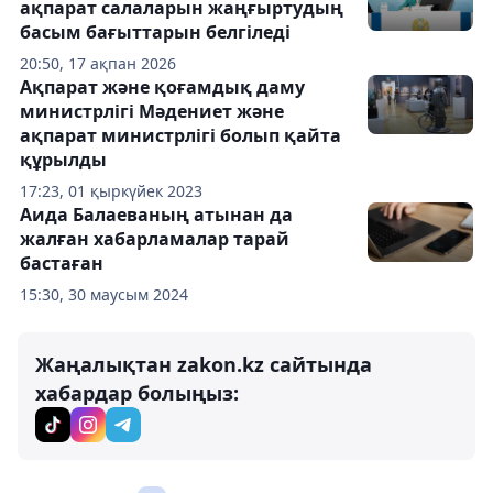
ақпарат салаларын жаңғыртудың
басым бағыттарын белгіледі
20:50, 17 ақпан 2026
Ақпарат және қоғамдық даму
министрлігі Мәдениет және
ақпарат министрлігі болып қайта
құрылды
17:23, 01 қыркүйек 2023
Аида Балаеваның атынан да
жалған хабарламалар тарай
бастаған
15:30, 30 маусым 2024
Жаңалықтан zakon.kz сайтында
хабардар болыңыз: