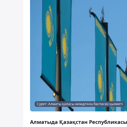
Сурет: Алматы қаласы әкімдігінің баспасөз қызметі
Алматыда Қазақстан Республикасын