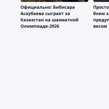
Официально: Бибисара
Просто
Асаубаева сыграет за
боем з
Казахстан на шахматной
предуп
Олимпиаде-2026
весом