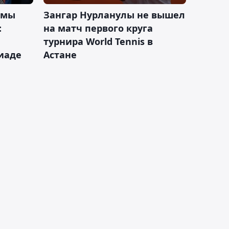
 мы
Зангар Нурланулы не вышел
:
на матч первого круга
турнира World Tennis в
иаде
Астане