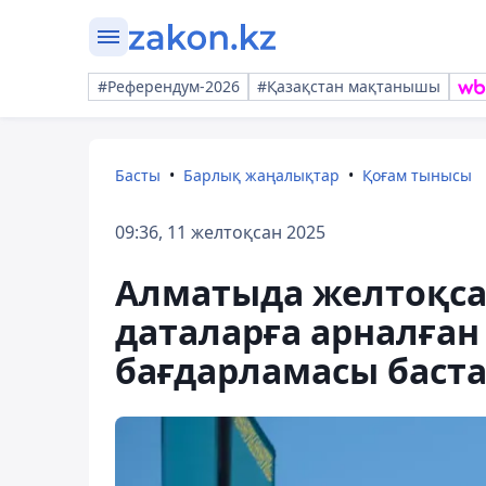
#Референдум-2026
#Қазақстан мақтанышы
Басты
Барлық жаңалықтар
Қоғам тынысы
09:36, 11 желтоқсан 2025
Алматыда желтоқс
даталарға арналған
бағдарламасы баст