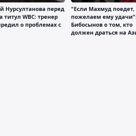
й Нурсултанова перед
"Если Махмуд поедет,
а титул WBC: тренер
пожелаем ему удачи"
редил о проблемах с
Бибосынов о том, кто
должен драться на Аз