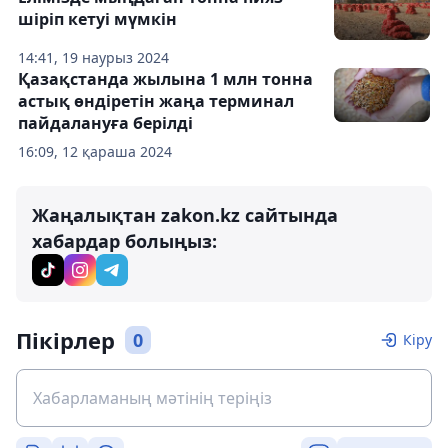
шіріп кетуі мүмкін
14:41, 19 наурыз 2024
Қазақстанда жылына 1 млн тонна
астық өндіретін жаңа терминал
пайдалануға берілді
16:09, 12 қараша 2024
Жаңалықтан zakon.kz сайтында
хабардар болыңыз:
Пікірлер
0
Кіру