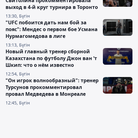
Свитолина прокомментировала
выход в 4-й круг турнира в Торонто
13:30, Бүгін
"UFC побоится дать нам бой за
пояс": Мендес о первом бое Усмана
Нурмагомедова в лиге
13:13, Бүгін
Новый главный тренер сборной
Казахстана по футболу Джон ван ’т
Шкип: что о нём известно
12:54, Бүгін
"Он игрок волнообразный": тренер
Турсунов прокомментировал
провал Медведева в Монреале
12:45, Бүгін