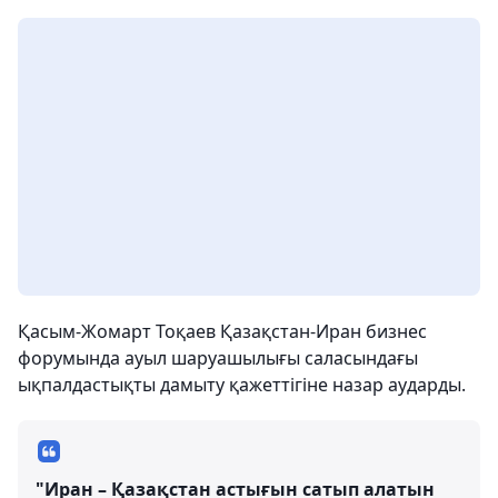
Қасым-Жомарт Тоқаев Қазақстан-Иран бизнес
форумында ауыл шаруашылығы саласындағы
ықпалдастықты дамыту қажеттігіне назар аударды.
"Иран – Қазақстан астығын сатып алатын