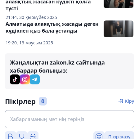
алаяқтық жасаған күдікті қолға
түсті
21:44, 30 қыркүйек 2025
Алматыда алаяқтық жасады деген
күдікпен қыз бала ұсталды
19:20, 13 маусым 2025
Жаңалықтан zakon.kz сайтында
хабардар болыңыз:
Пікірлер
0
Кіру
Пікір жазу