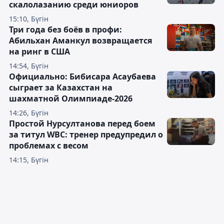
скалолазанию среди юниоров
15:10, Бүгін
Три года без боёв в профи:
Абильхан Аманкул возвращается
на ринг в США
14:54, Бүгін
Официально: Бибисара Асаубаева
сыграет за Казахстан на
шахматной Олимпиаде-2026
14:26, Бүгін
Простой Нурсултанова перед боем
за титул WBC: тренер предупредил о
проблемах с весом
14:15, Бүгін