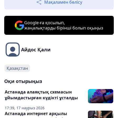
Мақаламен бөлісу
Google-ға қосылып,
жаңалықтарды бірінші болып оқыңыз
Айдос Қали
Қазақстан
Оқи отырыңыз
Астанада алаяқтық схемасын
ұйымдастырған күдікті ұсталды
17:39, 17 наурыз 2026
Астанада интернет арқылы