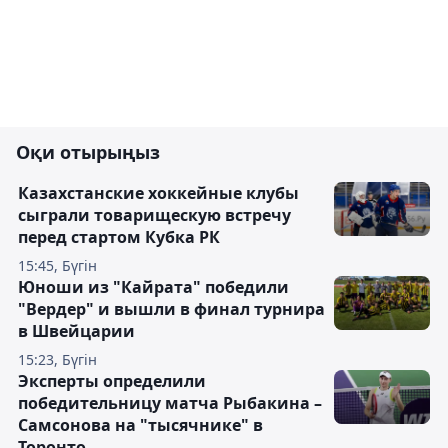
Оқи отырыңыз
Казахстанские хоккейные клубы
сыграли товарищескую встречу
перед стартом Кубка РК
15:45, Бүгін
Юноши из "Кайрата" победили
"Вердер" и вышли в финал турнира
в Швейцарии
15:23, Бүгін
Эксперты определили
победительницу матча Рыбакина –
Самсонова на "тысячнике" в
Торонто