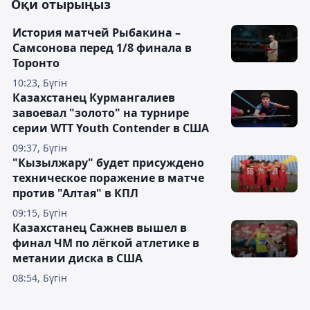
Оқи отырыңыз
История матчей Рыбакина –
Самсонова перед 1/8 финала в
Торонто
10:23, Бүгін
Казахстанец Курмангалиев
завоевал "золото" на турнире
серии WTT Youth Contender в США
09:37, Бүгін
"Кызылжару" будет присуждено
техническое поражение в матче
против "Алтая" в КПЛ
09:15, Бүгін
Казахстанец Сажнев вышел в
финал ЧМ по лёгкой атлетике в
метании диска в США
08:54, Бүгін