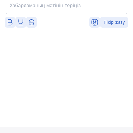
Пікір жазу