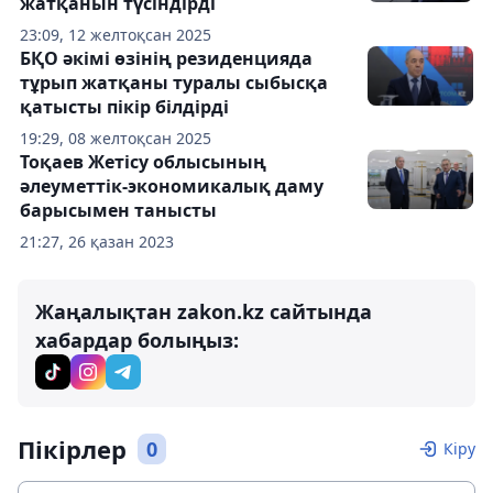
жатқанын түсіндірді
23:09, 12 желтоқсан 2025
БҚО әкімі өзінің резиденцияда
тұрып жатқаны туралы сыбысқа
қатысты пікір білдірді
19:29, 08 желтоқсан 2025
Тоқаев Жетісу облысының
әлеуметтік-экономикалық даму
барысымен танысты
21:27, 26 қазан 2023
Жаңалықтан zakon.kz сайтында
хабардар болыңыз:
Пікірлер
0
Кіру