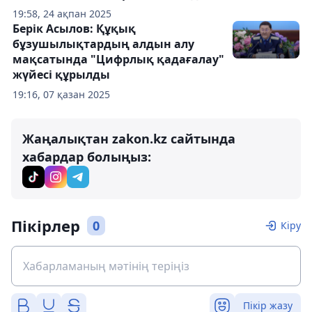
19:58, 24 ақпан 2025
Берік Асылов: Құқық
бұзушылықтардың алдын алу
мақсатында "Цифрлық қадағалау"
жүйесі құрылды
19:16, 07 қазан 2025
Жаңалықтан zakon.kz сайтында
хабардар болыңыз:
Пікірлер
0
Кіру
Пікір жазу