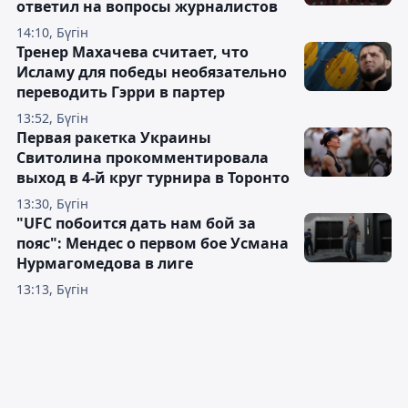
ответил на вопросы журналистов
14:10, Бүгін
Тренер Махачева считает, что
Исламу для победы необязательно
переводить Гэрри в партер
13:52, Бүгін
Первая ракетка Украины
Свитолина прокомментировала
выход в 4-й круг турнира в Торонто
13:30, Бүгін
"UFC побоится дать нам бой за
пояс": Мендес о первом бое Усмана
Нурмагомедова в лиге
13:13, Бүгін