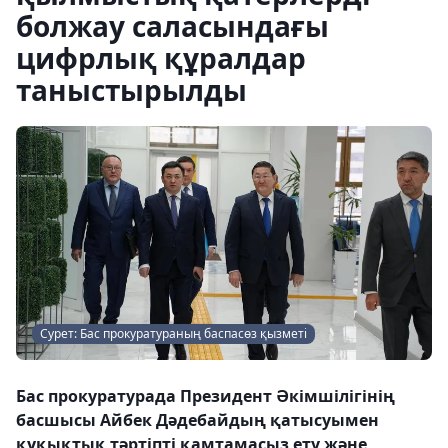
болжау саласындағы
цифрлық құралдар
таныстырылды
Сурет: Бас прокуратураның баспасөз қызметі
Бас прокуратурада Президент Әкімшілігінің
басшысы Айбек Дәдебайдың қатысуымен
құқықтық тәртіпті қамтамасыз ету және