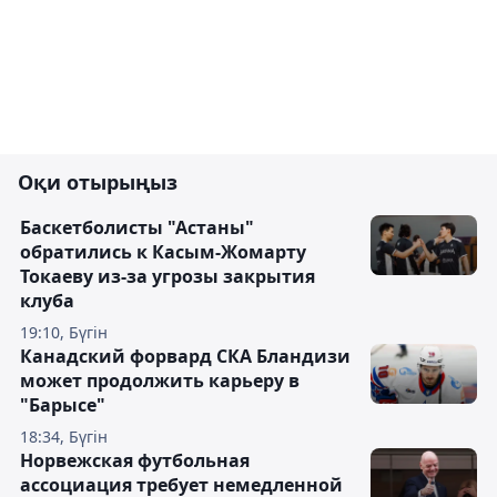
Оқи отырыңыз
Баскетболисты "Астаны"
обратились к Касым-Жомарту
Токаеву из-за угрозы закрытия
клуба
19:10, Бүгін
Канадский форвард СКА Бландизи
может продолжить карьеру в
"Барысе"
18:34, Бүгін
Норвежская футбольная
ассоциация требует немедленной