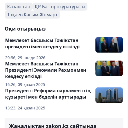
Қазақстан
ҚР Бас прокуратурасы
Тоқаев Касым-Жомарт
Оқи отырыңыз
Мемлекет басшысы Тәжікстан
президентімен кездесу өткізді
20:36, 29 шілде 2026
Мемлекет басшысы Тәжікстан
Президенті Эмомали Рахмонмен
кездесу өткізді
16:26, 09 қазан 2025
Президент: Реформа парламенттің
құзыреті мен беделін арттырады
13:23, 24 қазан 2025
Жаңалықтан zakon.kz сайтында