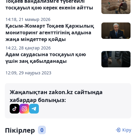
Тоқаев вандализмге түбегейлі
тосқауыл қою керек екенін айтты
14:18, 21 мамыр 2026
Қасым-Жомарт Тоқаев Қаржылық
мониторинг агенттігінің алдына
жаңа міндеттер қойды
14:22, 28 қаңтар 2026
Адам саудасына тосқауыл қою
үшін заң қабылданады
12:09, 29 наурыз 2023
Жаңалықтан zakon.kz сайтында
хабардар болыңыз:
Пікірлер
0
Кіру