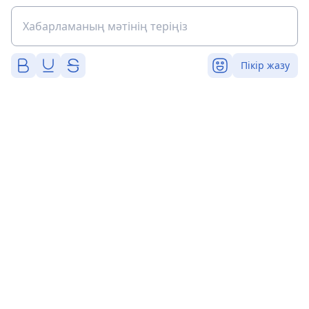
Пікір жазу