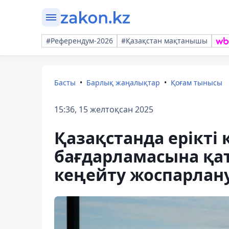
#Референдум-2026
#Қазақстан мақтанышы
Басты
Барлық жаңалықтар
Қоғам тынысы
15:36, 15 желтоқсан 2025
Қазақстанда ерікті 
бағдарламасына қа
кеңейту жоспарлан