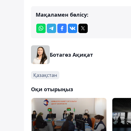
Мақаламен бөлісу:
Ботагөз Ақиқат
Қазақстан
Оқи отырыңыз