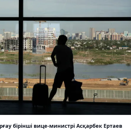
ғау бірінші вице-министрі Асқарбек Ертаев