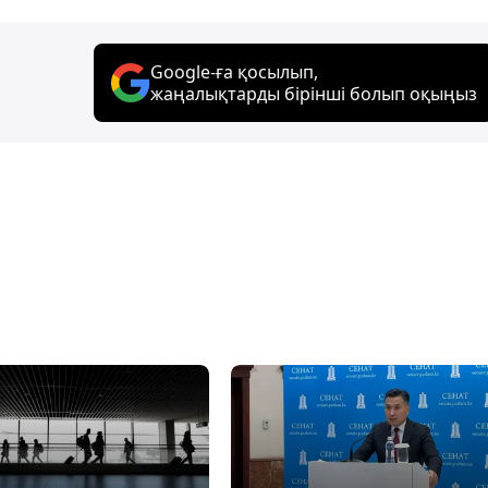
Google-ға қосылып,
жаңалықтарды бірінші болып оқыңыз