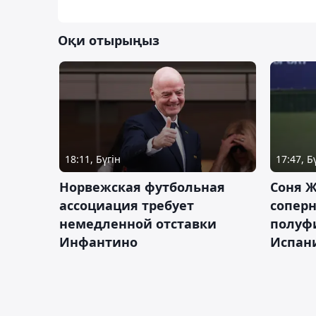
Оқи отырыңыз
18:11, Бүгін
17:47, Б
Норвежская футбольная
Соня Ж
ассоциация требует
сопер
немедленной отставки
полуф
Инфантино
Испан