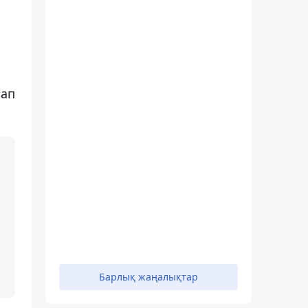
тап
Барлық жаңалықтар