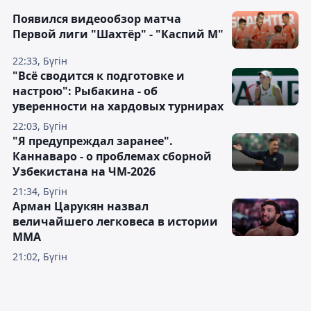
Появился видеообзор матча
Первой лиги "Шахтёр" - "Каспий М"
22:33, Бүгін
"Всё сводится к подготовке и
настрою": Рыбакина - об
уверенности на хардовых турнирах
22:03, Бүгін
"Я предупреждал заранее".
Каннаваро - о проблемах сборной
Узбекистана на ЧМ-2026
21:34, Бүгін
Арман Царукян назвал
величайшего легковеса в истории
ММА
21:02, Бүгін