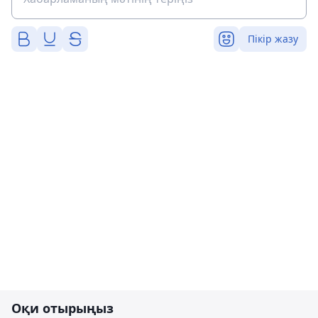
Пікір жазу
Оқи отырыңыз