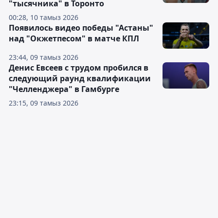
"тысячника" в Торонто
00:28, 10 тамыз 2026
Появилось видео победы "Астаны"
над "Окжетпесом" в матче КПЛ
23:44, 09 тамыз 2026
Денис Евсеев с трудом пробился в
следующий раунд квалификации
"Челленджера" в Гамбурге
23:15, 09 тамыз 2026