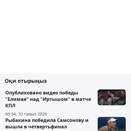
Оқи отырыңыз
Опубликовано видео победы
"Елимая" над "Иртышом" в матче
КПЛ
00:54, 10 тамыз 2026
Рыбакина победила Самсонову и
вышла в четвертьфинал