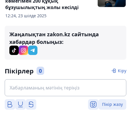
көмегімен 200 құқық
бұзушылықтың жолы кесілді
12:24, 23 шілде 2025
Жаңалықтан zakon.kz сайтында
хабардар болыңыз:
Пікірлер
0
Кіру
Пікір жазу