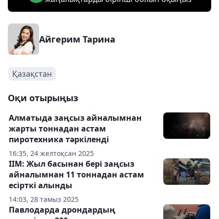
Айгерим Тарина
Қазақстан
Оқи отырыңыз
Алматыда заңсыз айналымнан
жарты тоннадан астам
пиротехника тәркіленді
16:35, 24 желтоқсан 2025
ІІМ: Жыл басынан бері заңсыз
айналымнан 11 тоннадан астам
есірткі алынды
14:03, 28 тамыз 2025
Павлодарда дрондардың