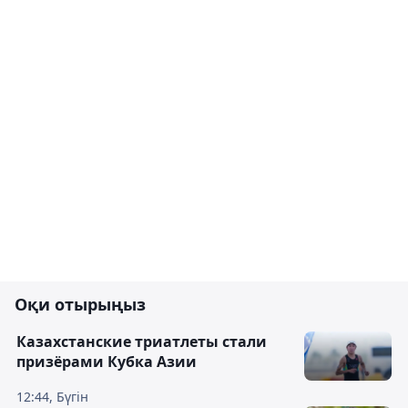
Оқи отырыңыз
Казахстанские триатлеты стали
призёрами Кубка Азии
12:44, Бүгін