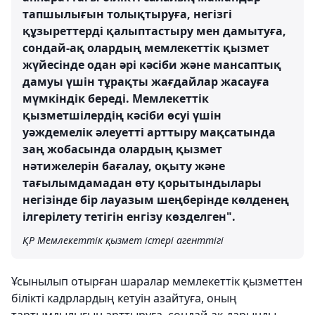
тапшылығын толықтыруға, негізгі
құзыреттерді қалыптастыру мен дамытуға,
сондай-ақ олардың мемлекеттік қызмет
жүйесінде одан әрі кәсіби және мансаптық
дамуы үшін тұрақты жағдайлар жасауға
мүмкіндік береді. Мемлекеттік
қызметшілердің кәсіби өсуі үшін
уәждемелік әлеуетті арттыру мақсатында
заң жобасында олардың қызмет
нәтижелерін бағалау, оқыту және
тағылымдамадан өту қорытындылары
негізінде бір лауазым шеңберінде көлденең
ілгерілету тетігін енгізу көзделген".
ҚР Мемлекеттік қызмет істері агенттігі
Ұсынылып отырған шаралар мемлекеттік қызметтен
білікті кадрлардың кетуін азайтуға, оның