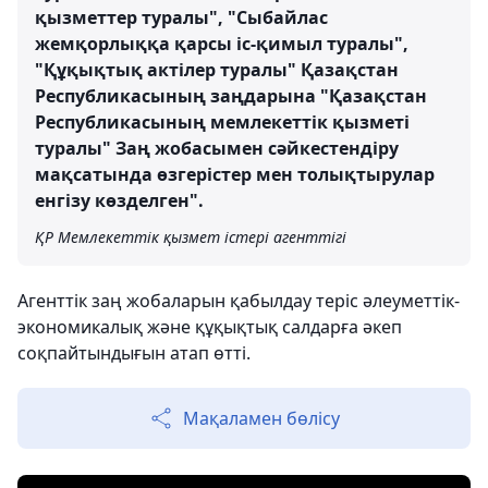
қызметтер туралы", "Сыбайлас
жемқорлыққа қарсы іс-қимыл туралы",
"Құқықтық актілер туралы" Қазақстан
Республикасының заңдарына "Қазақстан
Республикасының мемлекеттік қызметі
туралы" Заң жобасымен сәйкестендіру
мақсатында өзгерістер мен толықтырулар
енгізу көзделген".
ҚР Мемлекеттік қызмет істері агенттігі
Агенттік заң жобаларын қабылдау теріс әлеуметтік-
экономикалық және құқықтық салдарға әкеп
соқпайтындығын атап өтті.
Мақаламен бөлісу