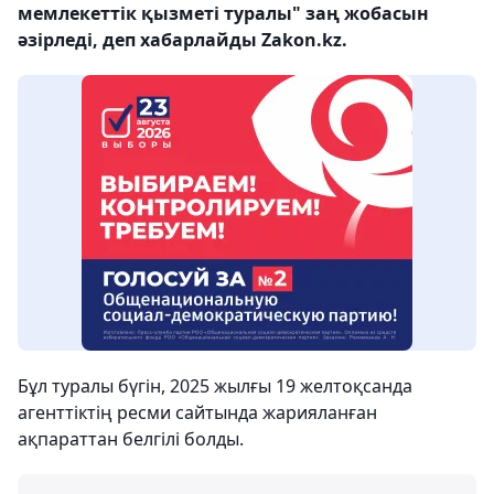
мемлекеттік қызметі туралы" заң жобасын
әзірледі, деп хабарлайды Zakon.kz.
Бұл туралы бүгін, 2025 жылғы 19 желтоқсанда
агенттіктің ресми сайтында жарияланған
ақпараттан белгілі болды.