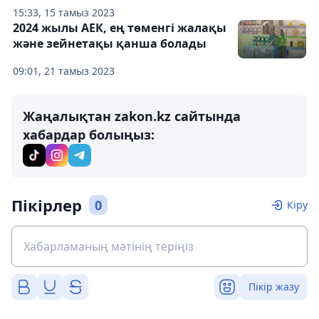
15:33, 15 тамыз 2023
2024 жылы АЕК, ең төменгі жалақы
және зейнетақы қанша болады
09:01, 21 тамыз 2023
Жаңалықтан zakon.kz сайтында
хабардар болыңыз:
Пікірлер
0
Кіру
Пікір жазу