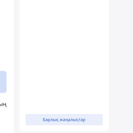
ның
Барлық жаңалықтар