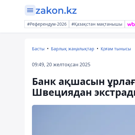
#Референдум-2026
#Қазақстан мақтанышы
Басты
Барлық жаңалықтар
Қоғам тынысы
09:49, 20 желтоқсан 2025
Банк ақшасын ұрла
Швециядан экстра