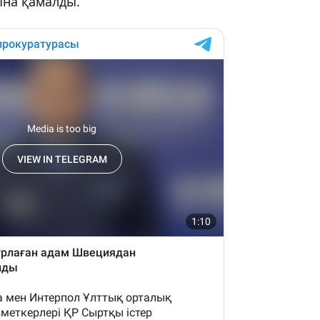
ына қамалды.