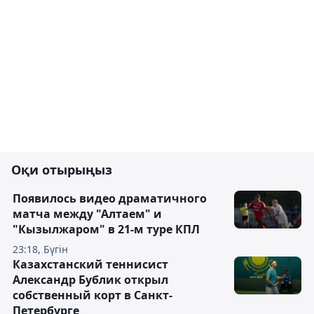
Оқи отырыңыз
Появилось видео драматичного
матча между "Алтаем" и
"Кызылжаром" в 21-м туре КПЛ
23:18, Бүгін
Казахстанский теннисист
Александр Бублик открыл
собственный корт в Санкт-
Петербурге