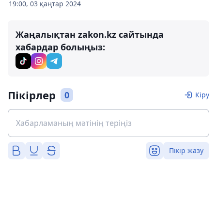
19:00, 03 қаңтар 2024
Жаңалықтан zakon.kz сайтында
хабардар болыңыз:
Пікірлер
0
Кіру
Пікір жазу