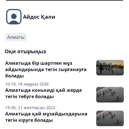
Айдос Қали
Алматы
Оқи отырыңыз
Алматыда бір шартпен мұз
айдындарында тегін сырғанауға
болады
10:19, 18 наурыз 2026
Алматыда конькиді қай жерде
тегін тебуге болады
19:30, 21 желтоқсан 2022
Алматыда қай мұзайдындарына
тегін кіруге болады