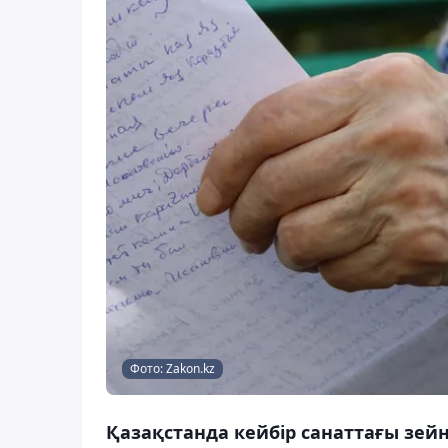
Фото: Zakon.kz
Қазақстанда кейбір санаттағы зей