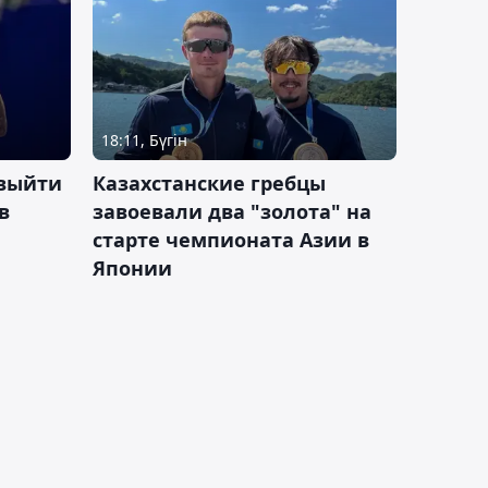
18:11, Бүгін
 выйти
Казахстанские гребцы
в
завоевали два "золота" на
старте чемпионата Азии в
Японии