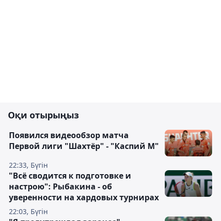
Оқи отырыңыз
Появился видеообзор матча
Первой лиги "Шахтёр" - "Каспий М"
22:33, Бүгін
"Всё сводится к подготовке и
настрою": Рыбакина - об
уверенности на хардовых турнирах
22:03, Бүгін