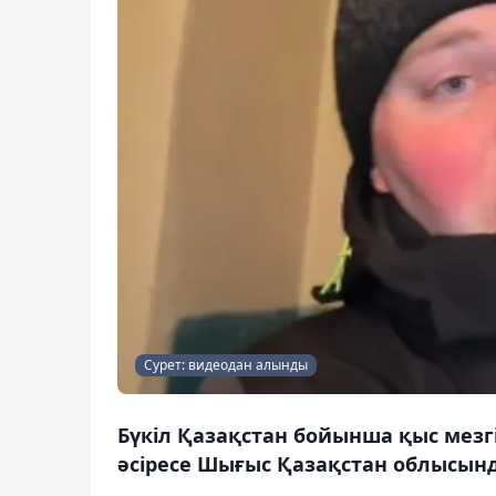
Сурет: видеодан алынды
Бүкіл Қазақстан бойынша қыс мезгі
әсіресе Шығыс Қазақстан облысынд