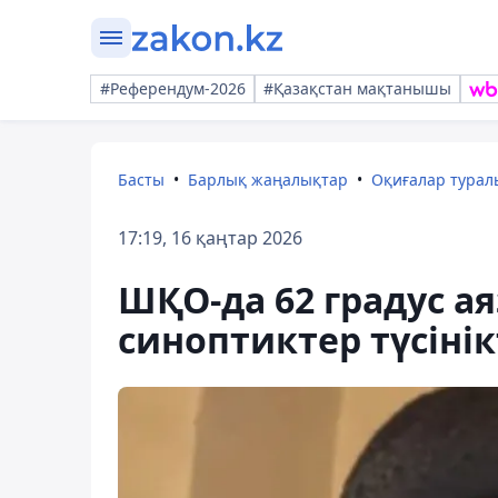
#Референдум-2026
#Қазақстан мақтанышы
Басты
Барлық жаңалықтар
Оқиғалар тура
17:19, 16 қаңтар 2026
ШҚО-да 62 градус ая
синоптиктер түсінік