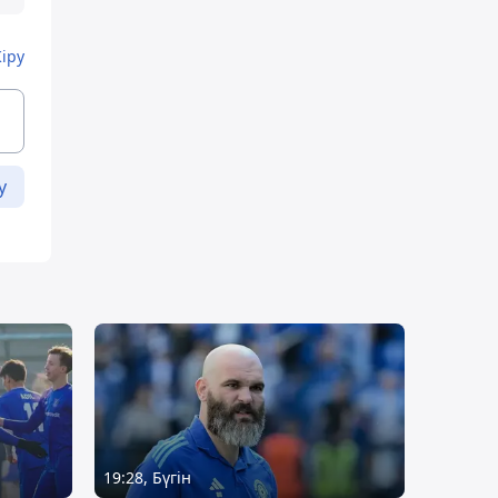
Кіру
у
19:28, Бүгін