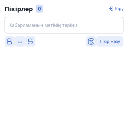
Пікірлер
0
Кіру
Пікір жазу