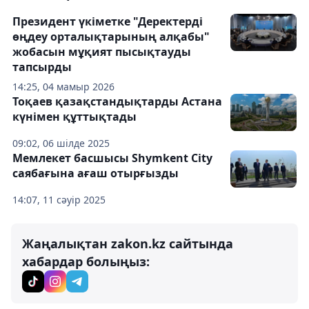
Президент үкіметке "Деректерді
өңдеу орталықтарының алқабы"
жобасын мұқият пысықтауды
тапсырды
14:25, 04 мамыр 2026
Тоқаев қазақстандықтарды Астана
күнімен құттықтады
09:02, 06 шілде 2025
Мемлекет басшысы Shymkent City
саябағына ағаш отырғызды
14:07, 11 сәуір 2025
Жаңалықтан zakon.kz сайтында
хабардар болыңыз: