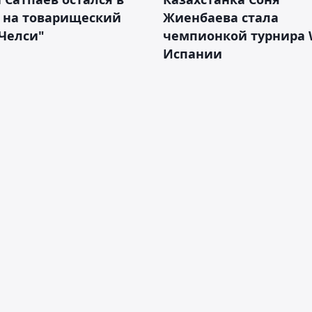
е на товарищеский
Жиенбаева стала
Челси"
чемпионкой турнира 
Испании