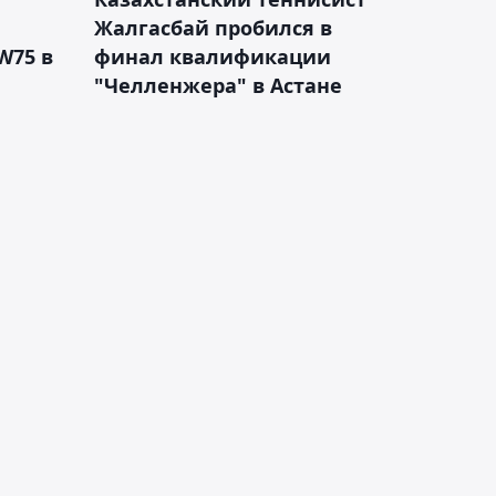
Жалгасбай пробился в
W75 в
финал квалификации
"Челленжера" в Астане