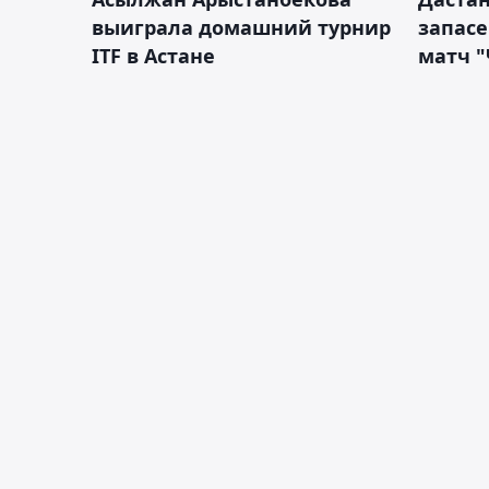
выиграла домашний турнир
запас
ITF в Астане
матч "