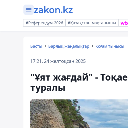
#Референдум-2026
#Қазақстан мақтанышы
Басты
Барлық жаңалықтар
Қоғам тынысы
17:21, 24 желтоқсан 2025
"Ұят жағдай" - Тоқ
туралы