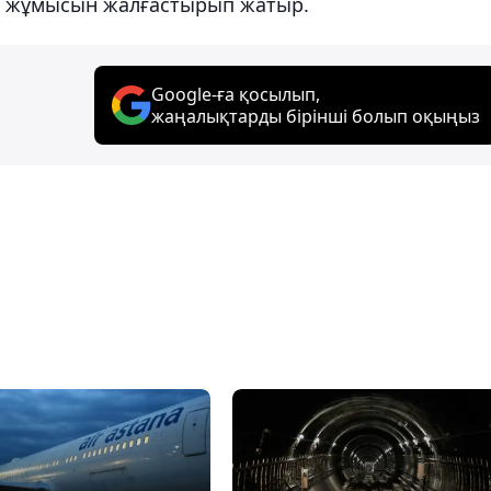
де жұмысын жалғастырып жатыр.
Google-ға қосылып,
жаңалықтарды бірінші болып оқыңыз