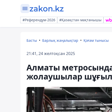
#Референдум-2026
#Қазақстан мақтанышы
Басты
Барлық жаңалықтар
Қоғам тынысы
21:41, 24 желтоқсан 2025
Алматы метросында
жолаушылар шұғыл