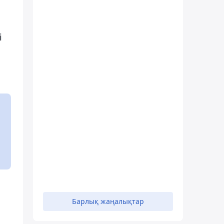
і
Барлық жаңалықтар