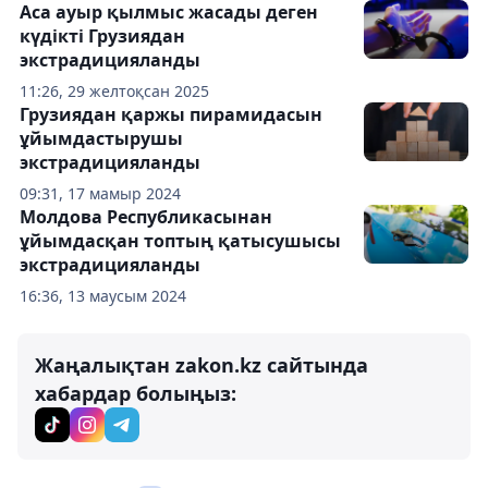
Аса ауыр қылмыс жасады деген
күдікті Грузиядан
экстрадицияланды
11:26, 29 желтоқсан 2025
Грузиядан қаржы пирамидасын
ұйымдастырушы
экстрадицияланды
09:31, 17 мамыр 2024
Молдова Республикасынан
ұйымдасқан топтың қатысушысы
экстрадицияланды
16:36, 13 маусым 2024
Жаңалықтан zakon.kz сайтында
хабардар болыңыз: