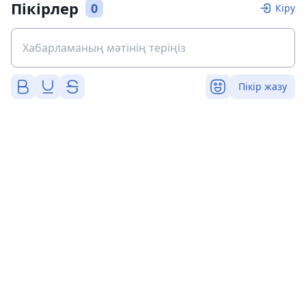
Пікірлер
0
Кіру
Пікір жазу