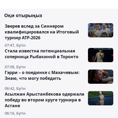
Оқи отырыңыз
Зверев вслед за Синнером
квалифицировался на Итоговый
турнир ATP-2026
07:47, Бүгін
Cтала известна потенциальная
соперница Рыбакиной в Торонто
07:08, Бүгін
Гэрри – о поединке с Махачевым:
Знаю, что могу победить
06:42, Бүгін
Асылжан Арыстанбекова одержала
победу во втором круге турнира в
Астане
06:16, Бүгін