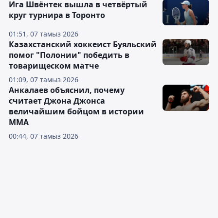
Ига Швёнтек вышла в четвёртый
круг турнира в Торонто
01:51, 07 тамыз 2026
Казахстанский хоккеист Буяльский
помог "Полонии" победить в
товарищеском матче
01:09, 07 тамыз 2026
Анкалаев объяснил, почему
считает Джона Джонса
величайшим бойцом в истории
ММА
00:44, 07 тамыз 2026