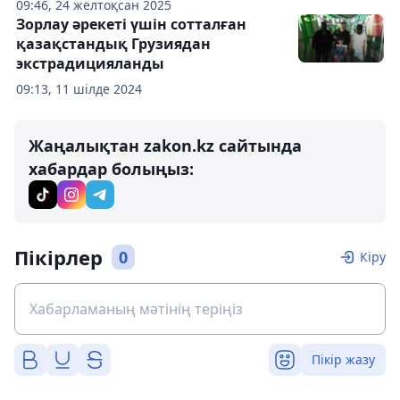
09:46, 24 желтоқсан 2025
Зорлау әрекеті үшін сотталған
қазақстандық Грузиядан
экстрадицияланды
09:13, 11 шілде 2024
Жаңалықтан zakon.kz сайтында
хабардар болыңыз:
Пікірлер
0
Кіру
Пікір жазу