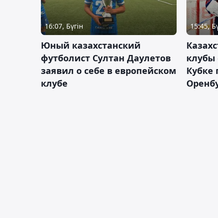
16:07, Бүгін
15:45, Б
Юный казахстанский
Казах
футболист Султан Даулетов
клубы 
заявил о себе в европейском
Кубке 
клубе
Оренбу