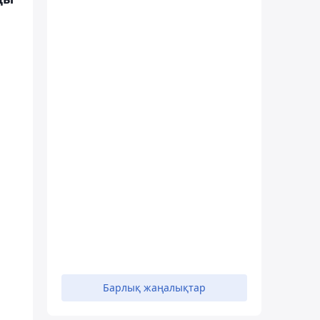
я
Барлық жаңалықтар