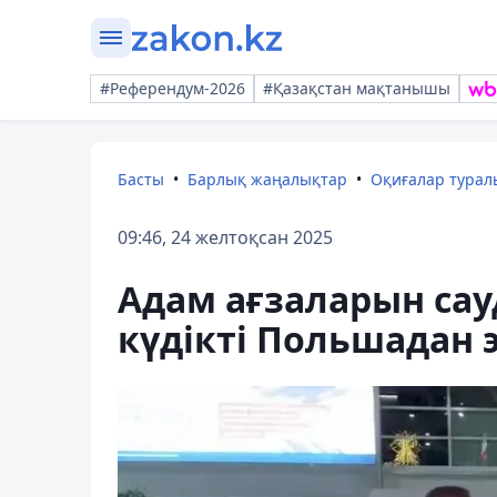
#Референдум-2026
#Қазақстан мақтанышы
Басты
Барлық жаңалықтар
Оқиғалар тура
09:46, 24 желтоқсан 2025
Адам ағзаларын са
күдікті Польшадан