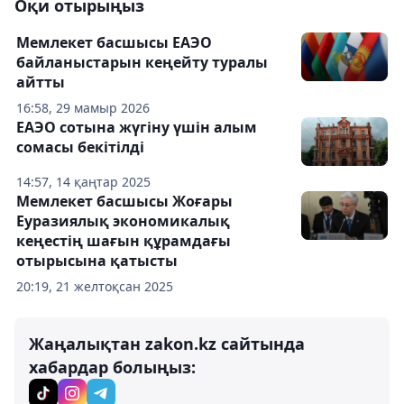
Оқи отырыңыз
Мемлекет басшысы ЕАЭО
байланыстарын кеңейту туралы
айтты
16:58, 29 мамыр 2026
ЕАЭО сотына жүгіну үшін алым
сомасы бекітілді
14:57, 14 қаңтар 2025
Мемлекет басшысы Жоғары
Еуразиялық экономикалық
кеңестің шағын құрамдағы
отырысына қатысты
20:19, 21 желтоқсан 2025
Жаңалықтан zakon.kz сайтында
хабардар болыңыз: