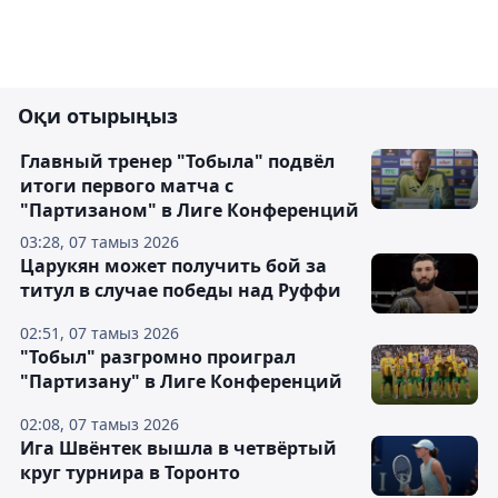
Оқи отырыңыз
Главный тренер "Тобыла" подвёл
итоги первого матча с
"Партизаном" в Лиге Конференций
03:28, 07 тамыз 2026
Царукян может получить бой за
титул в случае победы над Руффи
02:51, 07 тамыз 2026
"Тобыл" разгромно проиграл
"Партизану" в Лиге Конференций
02:08, 07 тамыз 2026
Ига Швёнтек вышла в четвёртый
круг турнира в Торонто