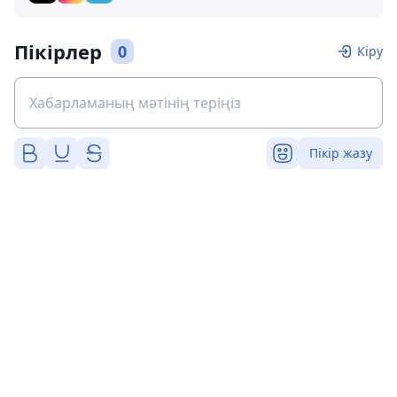
Пікірлер
0
Кіру
Пікір жазу