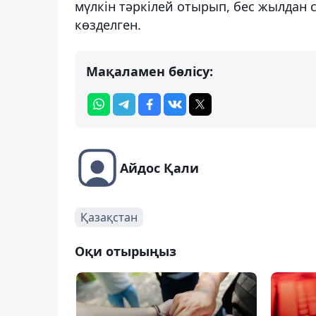
мүлкін тәркілей отырып, бес жылдан 
көзделген.
Мақаламен бөлісу:
Айдос Қали
Қазақстан
Оқи отырыңыз