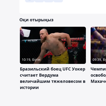
Оқи отырыңыз
10:19, Бүгін
09:39, Б
Бразильский боец UFC Уокер
Чемпи
считает Вердума
освобо
величайшим тяжеловесом в
Махач
истории