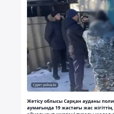
Сурет: polisia.kz
Жетісу облысы Сарқан ауданы пол
аумағында 19 жастағы жас жігіттің 