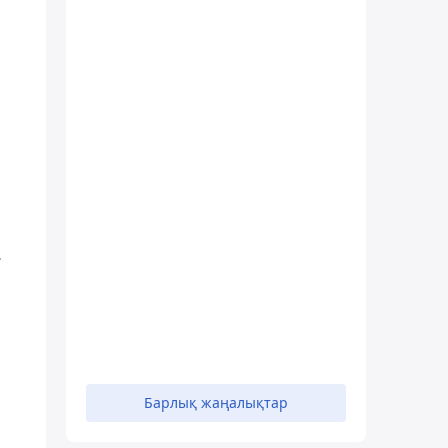
н
.
Барлық жаңалықтар