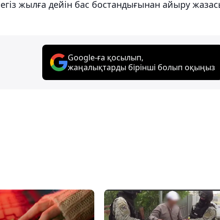
сегіз жылға дейін бас бостандығынан айыру жаза
Google-ға қосылып,
жаңалықтарды бірінші болып оқыңыз