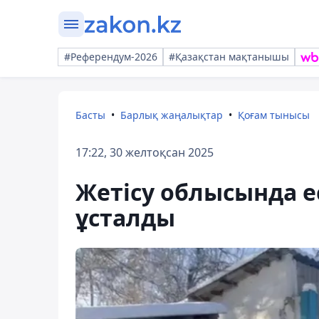
#Референдум-2026
#Қазақстан мақтанышы
Басты
Барлық жаңалықтар
Қоғам тынысы
17:22, 30 желтоқсан 2025
Жетісу облысында ес
ұсталды