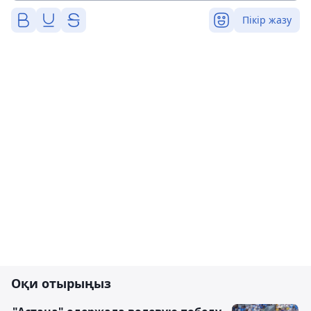
Пікір жазу
Оқи отырыңыз