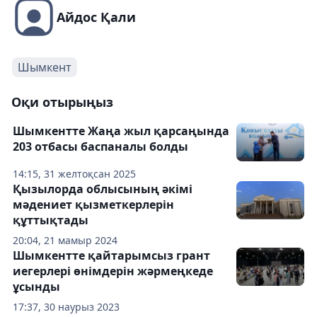
Айдос Қали
Шымкент
Оқи отырыңыз
Шымкентте Жаңа жыл қарсаңында
203 отбасы баспаналы болды
14:15, 31 желтоқсан 2025
Қызылорда облысының әкімі
мәдениет қызметкерлерін
құттықтады
20:04, 21 мамыр 2024
Шымкентте қайтарымсыз грант
иегерлері өнімдерін жәрмеңкеде
ұсынды
17:37, 30 наурыз 2023