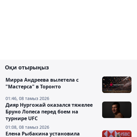
Оқи отырыңыз
Мирра Андреева вылетела с
"Мастерса" в Торонто
01:46, 08 тамыз 2026
Дияр Нургожай оказался тяжелее
Бруно Лопеса перед боем на
турнире UFC
01:08, 08 тамыз 2026
Елена Рыбакина установила