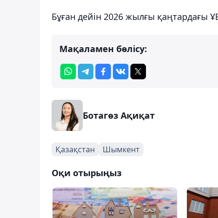
Бұған дейін 2026 жылғы қаңтардағы 
Мақаламен бөлісу:
Ботагөз Ақиқат
Қазақстан
Шымкент
Оқи отырыңыз