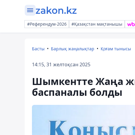
#Референдум-2026
#Қазақстан мақтанышы
Басты
Барлық жаңалықтар
Қоғам тынысы
14:15, 31 желтоқсан 2025
Шымкентте Жаңа жы
баспаналы болды