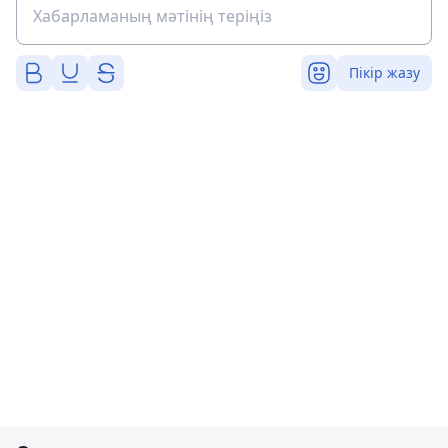
Пікір жазу