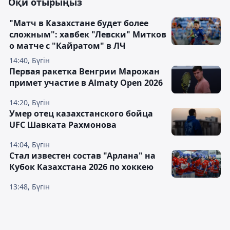
Оқи отырыңыз
"Матч в Казахстане будет более
сложным": хавбек "Левски" Митков
о матче с "Кайратом" в ЛЧ
14:40, Бүгін
Первая ракетка Венгрии Марожан
примет участие в Almaty Open 2026
14:20, Бүгін
Умер отец казахстанского бойца
UFC Шавката Рахмонова
14:04, Бүгін
Стал известен состав "Арлана" на
Кубок Казахстана 2026 по хоккею
13:48, Бүгін