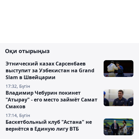
Оқи отырыңыз
Этнический казах Сарсенбаев
выступит за Узбекистан на Grand
Slam в Швейцарии
17:32, Бүгін
Владимир Чебурин покинет
"Атырау" - его место займёт Самат
Смаков
17:14, Бүгін
Баскетбольный клуб "Астана" не
вернётся в Единую лигу ВТБ