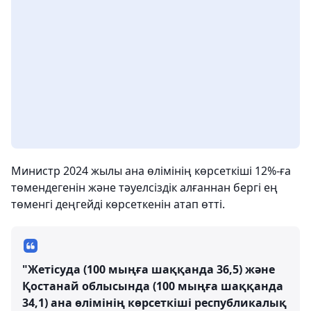
Министр 2024 жылы ана өлімінің көрсеткіші 12%-ға
төмендегенін және тәуелсіздік алғаннан бергі ең
төменгі деңгейді көрсеткенін атап өтті.
"Жетісуда (100 мыңға шаққанда 36,5) және
Қостанай облысында (100 мыңға шаққанда
34,1) ана өлімінің көрсеткіші республикалық