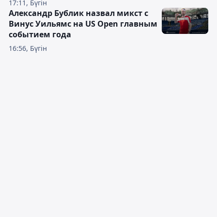
17:11, Бүгін
Александр Бублик назвал микст с
Винус Уильямс на US Open главным
событием года
16:56, Бүгін