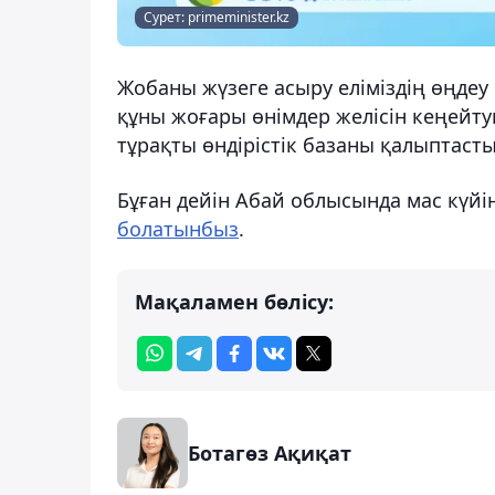
Сурет: primeminister.kz
Жобаны жүзеге асыру еліміздің өңдеу 
құны жоғары өнімдер желісін кеңейтуг
тұрақты өндірістік базаны қалыптасты
Бұған дейін Абай облысында мас күйі
болатынбыз
.
Мақаламен бөлісу:
Ботагөз Ақиқат