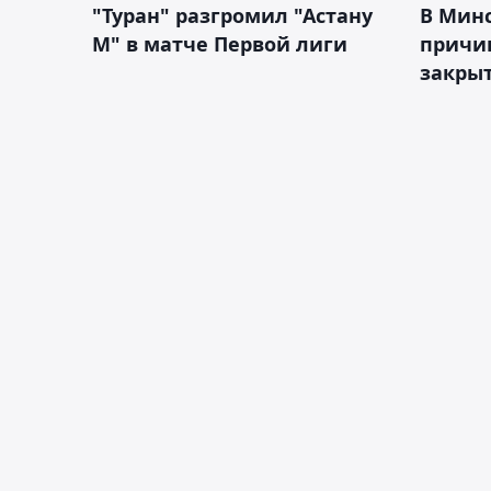
"Туран" разгромил "Астану
В Мин
М" в матче Первой лиги
причи
закрыт