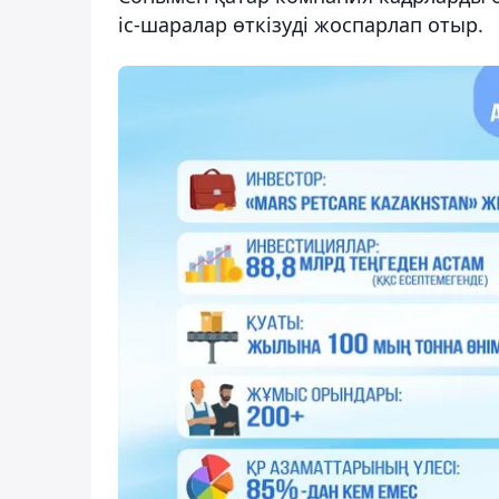
іс-шаралар өткізуді жоспарлап отыр.