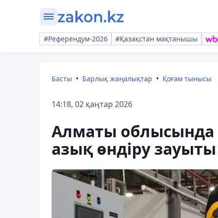
#Референдум-2026
#Қазақстан мақтанышы
Басты
Барлық жаңалықтар
Қоғам тынысы
14:18, 02 қаңтар 2026
Алматы облысында 
азық өндіру зауыт