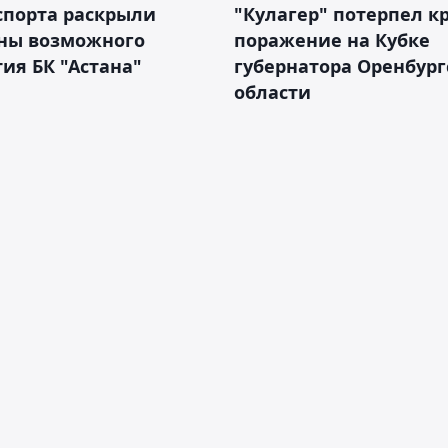
спорта раскрыли
"Кулагер" потерпел к
ны возможного
поражение на Кубке
ия БК "Астана"
губернатора Оренбург
области