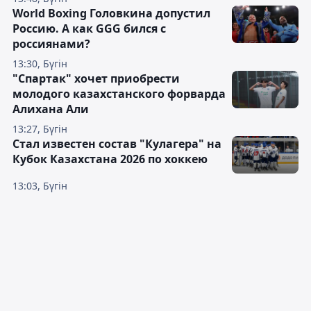
World Boxing Головкина допустил
Россию. А как GGG бился с
россиянами?
13:30, Бүгін
"Спартак" хочет приобрести
молодого казахстанского форварда
Алихана Али
13:27, Бүгін
Стал известен состав "Кулагера" на
Кубок Казахстана 2026 по хоккею
13:03, Бүгін