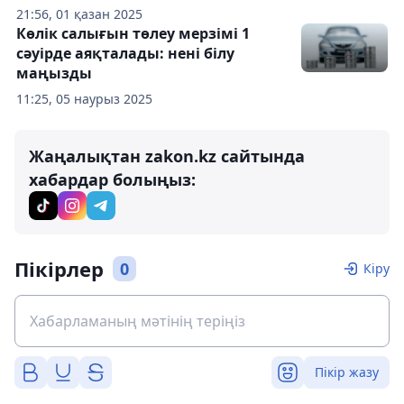
21:56, 01 қазан 2025
Көлік салығын төлеу мерзімі 1
сәуірде аяқталады: нені білу
маңызды
11:25, 05 наурыз 2025
Жаңалықтан zakon.kz сайтында
хабардар болыңыз:
Пікірлер
0
Кіру
Пікір жазу