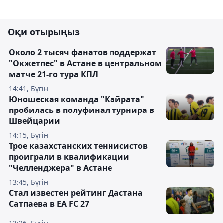
Оқи отырыңыз
Около 2 тысяч фанатов поддержат
"Окжетпес" в Астане в центральном
матче 21-го тура КПЛ
14:41, Бүгін
Юношеская команда "Кайрата"
пробилась в полуфинал турнира в
Швейцарии
14:15, Бүгін
Трое казахстанских теннисистов
проиграли в квалификации
"Челленджера" в Астане
13:45, Бүгін
Стал известен рейтинг Дастана
Сатпаева в EA FC 27
13:26, Бүгін