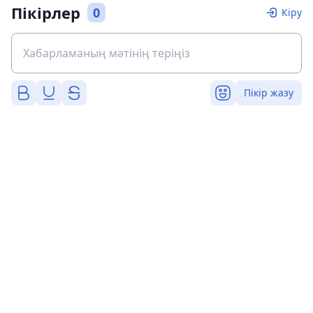
Пікірлер
0
Кіру
Пікір жазу