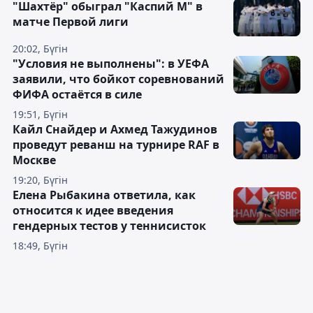
"Шахтёр" обыграл "Каспий М" в
матче Первой лиги
20:02, Бүгін
"Условия не выполнены": в УЕФА
заявили, что бойкот соревнований
ФИФА остаётся в силе
19:51, Бүгін
Кайл Снайдер и Ахмед Тажудинов
проведут реванш на турнире RAF в
Москве
19:20, Бүгін
Елена Рыбакина ответила, как
относится к идее введения
гендерных тестов у теннисисток
18:49, Бүгін