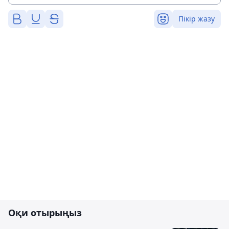
Пікір жазу
Оқи отырыңыз