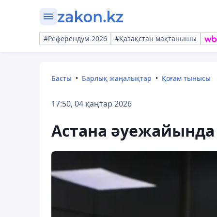
#Референдум-2026
#Қазақстан мақтанышы
Басты
Барлық жаңалықтар
Қоғам тынысы
17:50, 04 қаңтар 2026
Астана әуежайында 